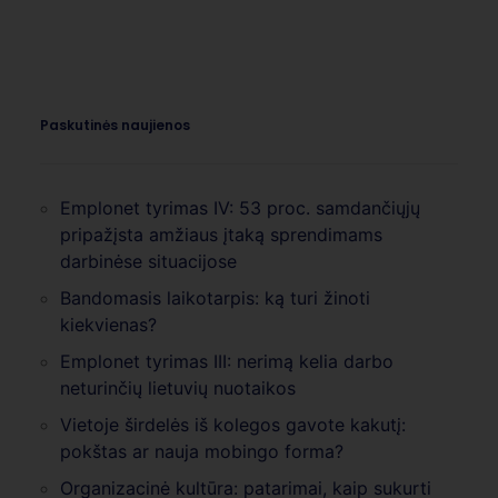
Paskutinės naujienos
Emplonet tyrimas IV: 53 proc. samdančiųjų
pripažįsta amžiaus įtaką sprendimams
darbinėse situacijose
Bandomasis laikotarpis: ką turi žinoti
kiekvienas?
Emplonet tyrimas III: nerimą kelia darbo
neturinčių lietuvių nuotaikos
Vietoje širdelės iš kolegos gavote kakutį:
pokštas ar nauja mobingo forma?
Organizacinė kultūra: patarimai, kaip sukurti