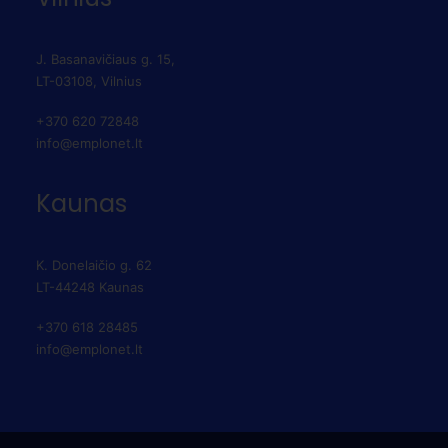
J. Basanavičiaus g. 15,
LT-03108, Vilnius
+370 620 72848
info@emplonet.lt
Kaunas
K. Donelaičio g. 62
LT-44248 Kaunas
+370 618 28485
info@emplonet.lt