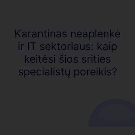
Karantinas neaplenkė
ir IT sektoriaus: kaip
keitėsi šios srities
specialistų poreikis?