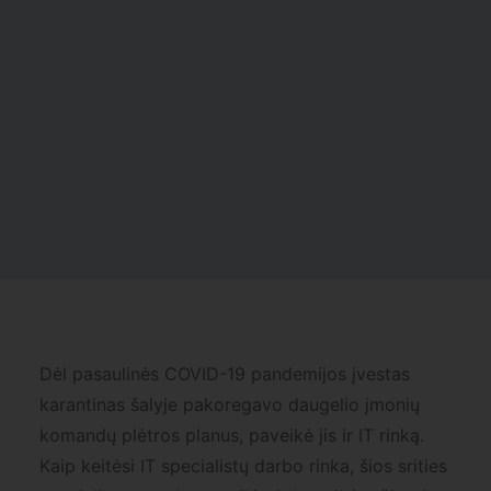
Dėl pasaulinės COVID-19 pandemijos įvestas
karantinas šalyje pakoregavo daugelio įmonių
komandų plėtros planus, paveikė jis ir IT rinką.
Kaip keitėsi IT specialistų darbo rinka, šios srities