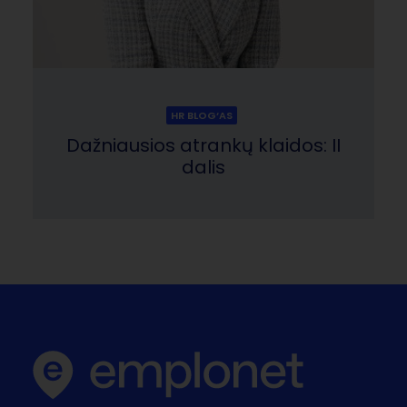
HR BLOG‘AS
Dažniausios atrankų klaidos: II
dalis