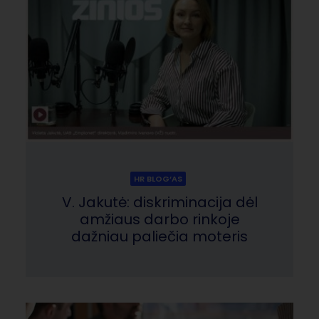
HR BLOG‘AS
V. Jakutė: diskriminacija dėl
amžiaus darbo rinkoje
dažniau paliečia moteris