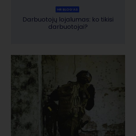
HR BLOG‘AS
Darbuotojų lojalumas: ko tikisi
darbuotojai?