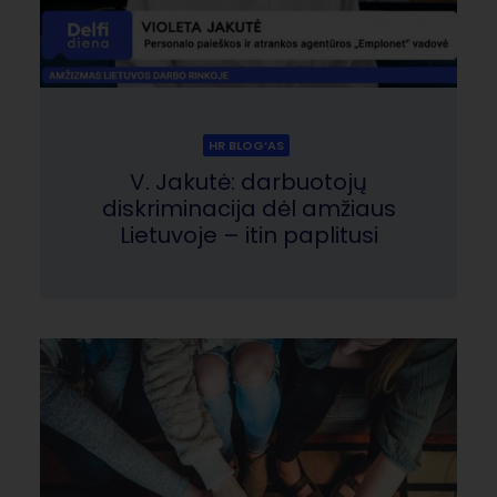
HR BLOG‘AS
V. Jakutė: darbuotojų
diskriminacija dėl amžiaus
Lietuvoje – itin paplitusi