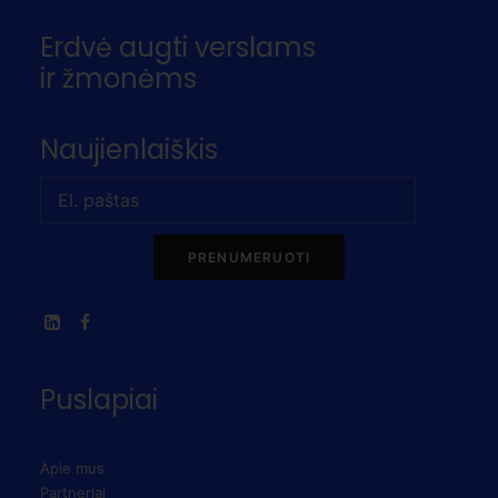
Erdvė augti verslams
ir žmonėms
Naujienlaiškis
PRENUMERUOTI
Puslapiai
Apie mus
Partneriai