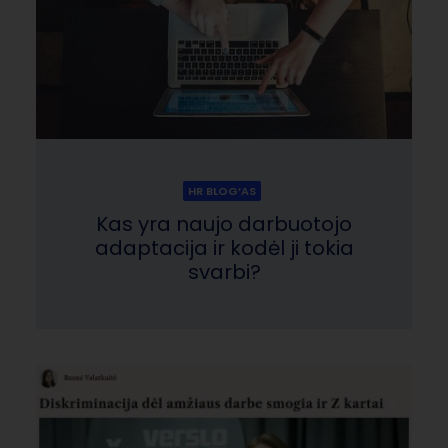
HR BLOG‘AS
Kas yra naujo darbuotojo
adaptacija ir kodėl ji tokia
svarbi?