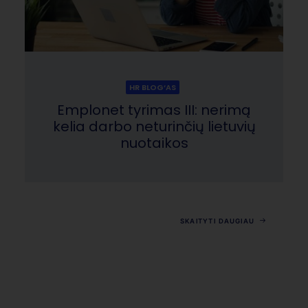
HR BLOG‘AS
Emplonet tyrimas III: nerimą
kelia darbo neturinčių lietuvių
nuotaikos
SKAITYTI DAUGIAU