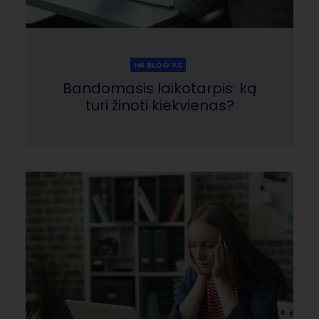
HR BLOG‘AS
Bandomasis laikotarpis: ką
turi žinoti kiekvienas?