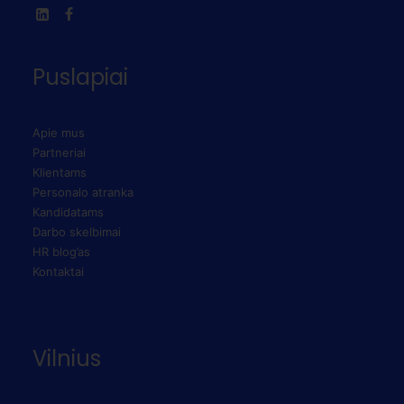
Puslapiai
Apie mus
Partneriai
Klientams
Personalo atranka
Kandidatams
Darbo skelbimai
HR blog’as
Kontaktai
Vilnius