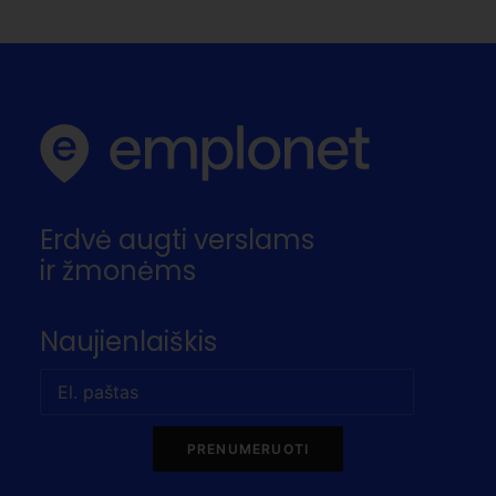
Erdvė augti verslams
ir žmonėms
Naujienlaiškis
PRENUMERUOTI