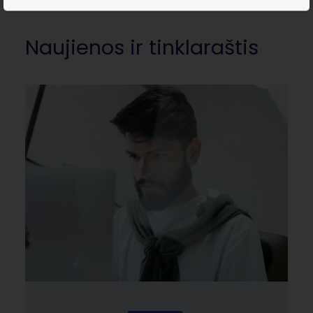
Naujienos ir tinklaraštis