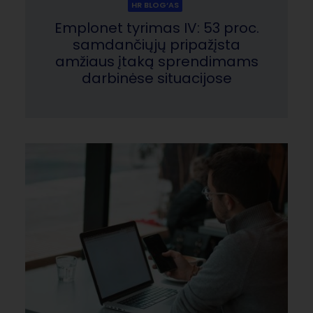
HR BLOG‘AS
Emplonet tyrimas IV: 53 proc.
samdančiųjų pripažįsta
amžiaus įtaką sprendimams
darbinėse situacijose