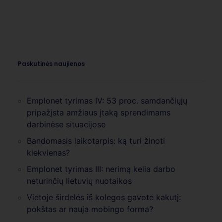
Paskutinės naujienos
Emplonet tyrimas IV: 53 proc. samdančiųjų
pripažįsta amžiaus įtaką sprendimams
darbinėse situacijose
Bandomasis laikotarpis: ką turi žinoti
kiekvienas?
Emplonet tyrimas III: nerimą kelia darbo
neturinčių lietuvių nuotaikos
Vietoje širdelės iš kolegos gavote kakutį:
pokštas ar nauja mobingo forma?