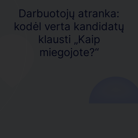
Darbuotojų atranka:
kodėl verta kandidatų
klausti „Kaip
miegojote?“