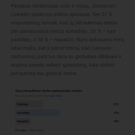
Panašias tendencijas rodo ir mūsų, „Emplonet“,
LinkedIn paskiroje atlikta apklausa. Net 51 %
respondentų nurodė, kad jų įsitraukimas darbe
per pastaruosius metus sumažėjo, 32 % – kad
padidėjo, o 18 % – nepakito. Nors apklausos imtis
labai maža, bet ji patvirtintina, kad Lietuvos
darbuotojų patirtys dera su globaliais iššūkiais ir
skatina poreikį ieškoti sprendimų, kaip didinti
įsitraukimą bei gerovę darbe.