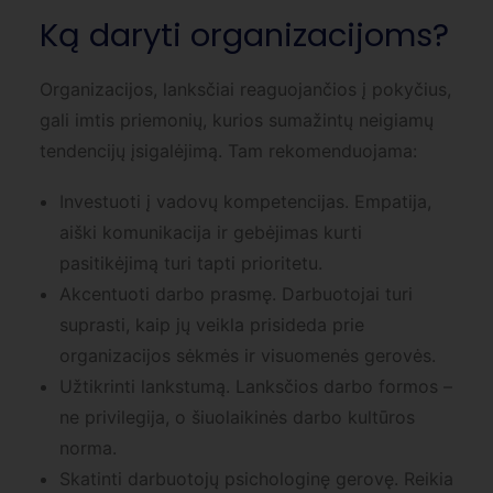
Ką daryti organizacijoms?
Organizacijos, lanksčiai reaguojančios į pokyčius,
gali imtis priemonių, kurios sumažintų neigiamų
tendencijų įsigalėjimą. Tam rekomenduojama:
Investuoti į vadovų kompetencijas. Empatija,
aiški komunikacija ir gebėjimas kurti
pasitikėjimą turi tapti prioritetu.
Akcentuoti darbo prasmę. Darbuotojai turi
suprasti, kaip jų veikla prisideda prie
organizacijos sėkmės ir visuomenės gerovės.
Užtikrinti lankstumą. Lanksčios darbo formos –
ne privilegija, o šiuolaikinės darbo kultūros
norma.
Skatinti darbuotojų psichologinę gerovę. Reikia