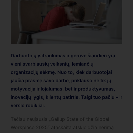
Darbuotojų įsitraukimas ir gerovė šiandien yra
vieni svarbiausių veiksnių, lemiančių
organizacijų sėkmę. Nuo to, kiek darbuotojai
jaučia prasmę savo darbe, priklauso ne tik jų
motyvacija ir lojalumas, bet ir produktyvumas,
inovacijų lygis, klientų patirtis. Taigi tuo pačiu – ir
verslo rodikliai.
Tačiau naujausia „Gallup State of the Global
Workplace 2025“ ataskaita atskleidžia nerimą