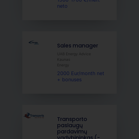
neto
Sales manager
UAB Energy Advice
Kaunas
Energy
2000 Eur/month net
+ bonuses
Transporto
paslaugų
pardavimų
vadybininkas (-