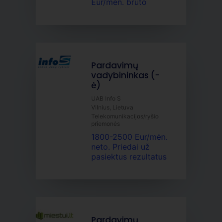
Eur/mėn. bruto
Pardavimų
vadybininkas (-
ė)
UAB Info S
Vilnius, Lietuva
Telekomunikacijos/ryšio
priemonės
1800-2500 Eur/mėn.
neto. Priedai už
pasiektus rezultatus
Pardavimų