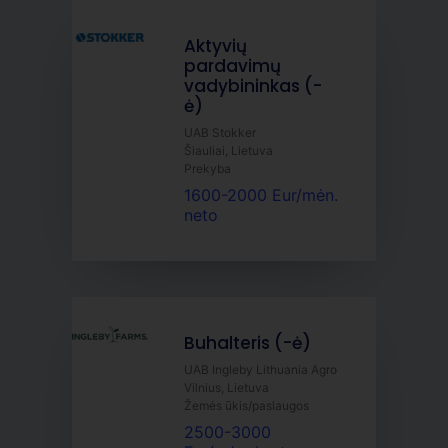
Aktyvių
pardavimų
vadybininkas (-
ė)
UAB Stokker
Šiauliai, Lietuva
Prekyba
1600-2000 Eur/mėn.
neto
Buhalteris (-ė)
UAB Ingleby Lithuania Agro
Vilnius, Lietuva
Žemės ūkis/paslaugos
2500-3000