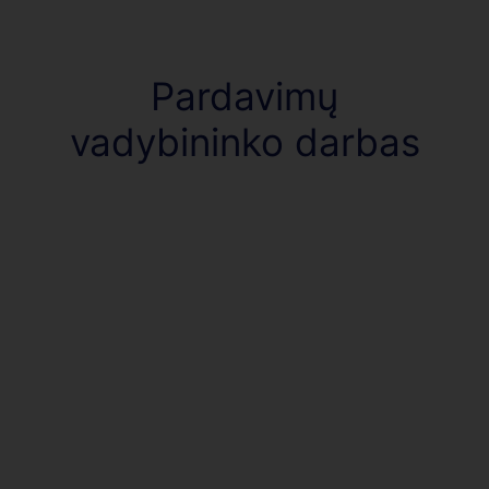
Pardavimų
vadybininko darbas