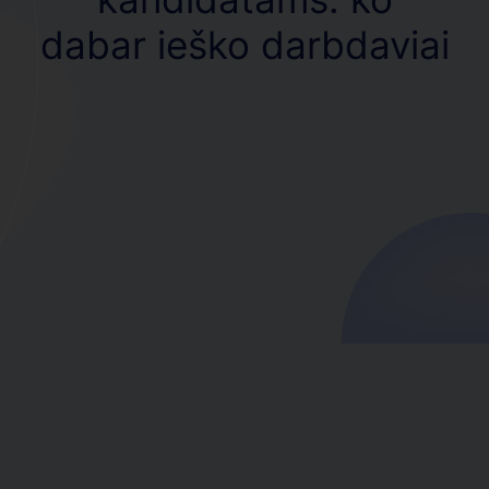
dabar ieško darbdaviai