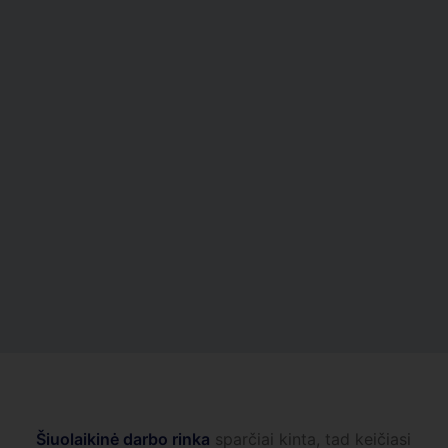
Šiuolaikinė darbo rinka
sparčiai kinta, tad keičiasi